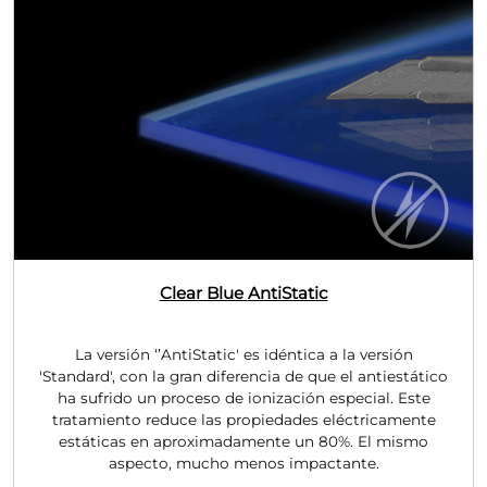
Clear Blue
AntiStatic
La versión ‘’AntiStatic' es idéntica a la versión
'Standard', con la gran diferencia de que el antiestático
ha sufrido un proceso de ionización especial. Este
tratamiento reduce las propiedades eléctricamente
estáticas en aproximadamente un 80%. El mismo
aspecto, mucho menos impactante.