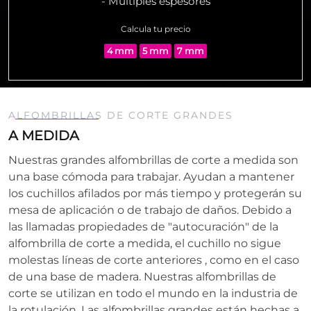
- Múltiples espesores
Calcula tu precio
4 mm
5 mm
7 mm
ALFOMBRILLAS DE CORTE GRANDES
A MEDIDA
Nuestras grandes alfombrillas de corte a medida son
una base cómoda para trabajar. Ayudan a mantener
los cuchillos afilados por más tiempo y protegerán su
mesa de aplicación o de trabajo de daños. Debido a
las llamadas propiedades de "autocuración" de la
alfombrilla de corte a medida, el cuchillo no sigue
molestas líneas de corte anteriores , como en el caso
de una base de madera. Nuestras alfombrillas de
corte se utilizan en todo el mundo en la industria de
la rotulación. Las alfombrillas grandes están hechas a