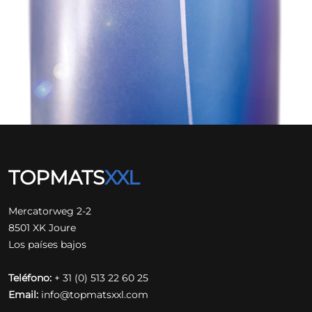
TOPMATS
XXL
Mercatorweg 2-2
8501 XK Joure
Los países bajos
Teléfono:
+ 31 (0) 513 22 60 25
Email:
info@topmatsxxl.com