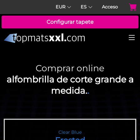
EUR
ES
Acceso
Configurar tapete
Comprar online
alfombrilla de corte grande a
medida.
.
Clear Blue