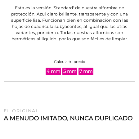
Esta es la versión 'Standard' de nuestra alfombra de
protección. Azul claro brillante, transparente y con una
superficie lisa. Funcionan bien en combinación con las
hojas de cuadrícula subyacentes, al igual que las otras
variantes, por cierto. Todas nuestras alfombras son
herméticas al líquido, por lo que son fáciles de limpiar.
Calcula tu precio
4 mm
5 mm
7 mm
EL ORIGINAL
A MENUDO IMITADO, NUNCA DUPLICADO