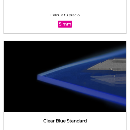
Calcula tu precio
5 mm
Clear Blue
Standard