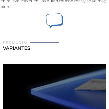
en relieve. Mis cuchillos duran mucho más y se ve muy
bien."
PRODUCTO
VARIANTES