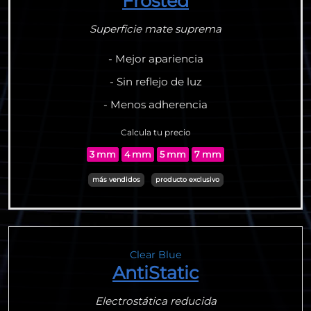
Frosted
Superficie mate suprema
- Mejor apariencia
- Sin reflejo de luz
- Menos adherencia
Calcula tu precio
3 mm
4 mm
5 mm
7 mm
más vendidos
producto exclusivo
Clear Blue
AntiStatic
Electrostática reducida