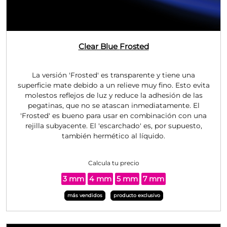
Clear Blue
Frosted
La versión 'Frosted' es transparente y tiene una
superficie mate debido a un relieve muy fino. Esto evita
molestos reflejos de luz y reduce la adhesión de las
pegatinas, que no se atascan inmediatamente. El
'Frosted' es bueno para usar en combinación con una
rejilla subyacente. El 'escarchado' es, por supuesto,
también hermético al líquido.
Calcula tu precio
3 mm
4 mm
5 mm
7 mm
más vendidos
producto exclusivo