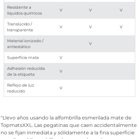
Resistente a
V
V
V
líquidos químicos
Translúcido /
V
V
V
transparente
Material ionizado /
V
antiestático
Superficie mate
V
Adhesión reducida
V
de la etiqueta
Reflejo de luz
V
reducido
"Llevo años usando la alfombrilla esmerilada mate de
TopmatsXXL. Las pegatinas que caen accidentalmente
no se fijan inmediata y sólidamente a la fina superficie