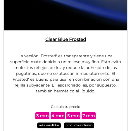
Clear Blue
Frosted
La versión 'Frosted' es transparente y tiene una
superficie mate debido a un relieve muy fino. Esto evita
molestos reflejos de luz y reduce la adhesión de las
pegatinas, que no se atascan inmediatamente. El
'Frosted' es bueno para usar en combinación con una
rejilla subyacente. El 'escarchado' es, por supuesto,
también hermético al líquido.
Calcula tu precio
3 mm
4 mm
5 mm
7 mm
más vendidos
producto exclusivo