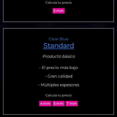
Calcula tu precio
5 mm
Clear Blue
Standard
Producto básico
- El precio más bajo
- Gran calidad
- Múltiples espesores
Calcula tu precio
4 mm
5 mm
7 mm