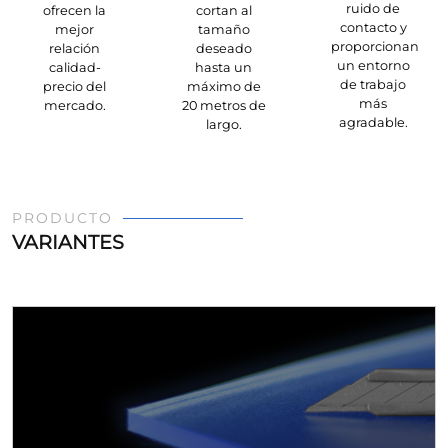
ruido de
ofrecen la
cortan al
contacto y
mejor
tamaño
proporcionan
relación
deseado
un entorno
calidad-
hasta un
de trabajo
precio del
máximo de
más
mercado.
20 metros de
agradable.
largo.
PRODUCTO
VARIANTES