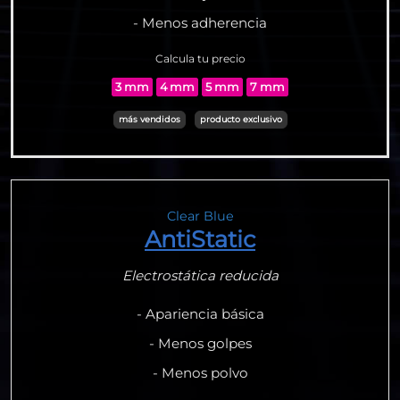
- Menos adherencia
Calcula tu precio
3 mm
4 mm
5 mm
7 mm
más vendidos
producto exclusivo
Clear Blue
AntiStatic
Electrostática reducida
- Apariencia básica
- Menos golpes
- Menos polvo