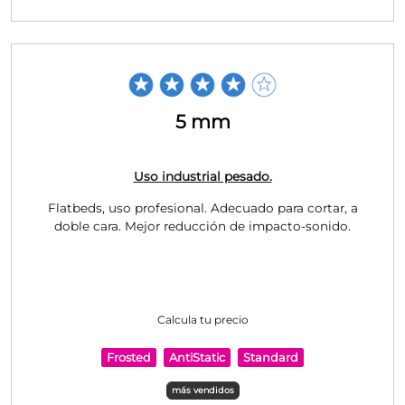
5 mm
Uso industrial pesado.
Flatbeds, uso profesional. Adecuado para cortar, a
doble cara. Mejor reducción de impacto-sonido.
Calcula tu precio
Frosted
AntiStatic
Standard
más vendidos