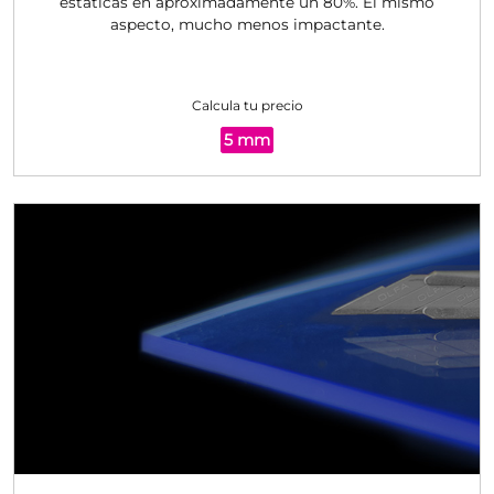
estáticas en aproximadamente un 80%. El mismo
aspecto, mucho menos impactante.
Calcula tu precio
5 mm