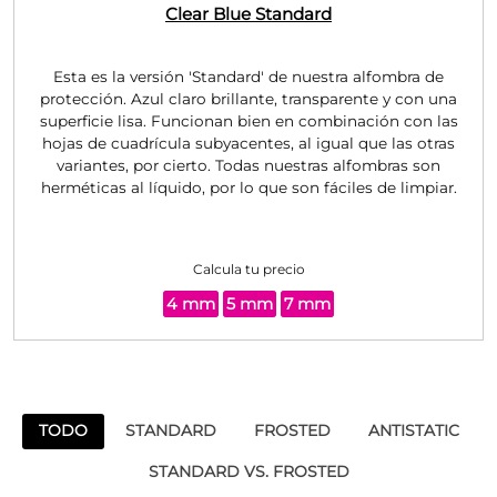
Clear Blue
Standard
Esta es la versión 'Standard' de nuestra alfombra de
protección. Azul claro brillante, transparente y con una
superficie lisa. Funcionan bien en combinación con las
hojas de cuadrícula subyacentes, al igual que las otras
variantes, por cierto. Todas nuestras alfombras son
herméticas al líquido, por lo que son fáciles de limpiar.
Calcula tu precio
4 mm
5 mm
7 mm
TODO
STANDARD
FROSTED
ANTISTATIC
STANDARD VS. FROSTED