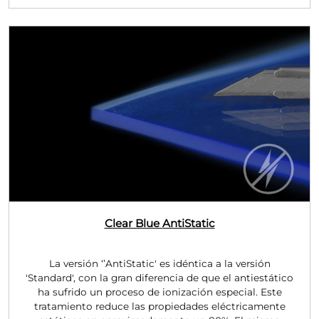
Clear Blue
AntiStatic
La versión ‘’AntiStatic' es idéntica a la versión
'Standard', con la gran diferencia de que el antiestático
ha sufrido un proceso de ionización especial. Este
tratamiento reduce las propiedades eléctricamente