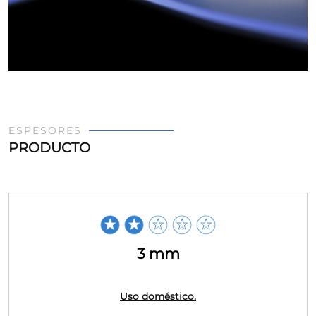
ESPESORES
PRODUCTO
3 mm
Uso doméstico.