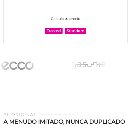
Calcula tu precio
Frosted
Standard
EL ORIGINAL
A MENUDO IMITADO, NUNCA DUPLICADO