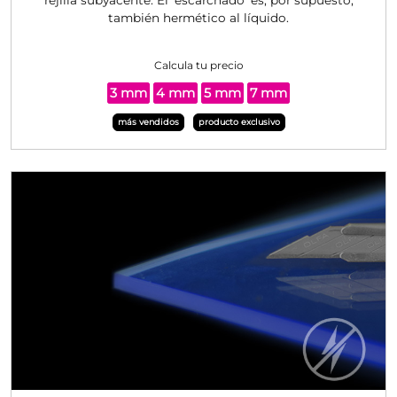
rejilla subyacente. El 'escarchado' es, por supuesto,
también hermético al líquido.
Calcula tu precio
3 mm
4 mm
5 mm
7 mm
más vendidos
producto exclusivo