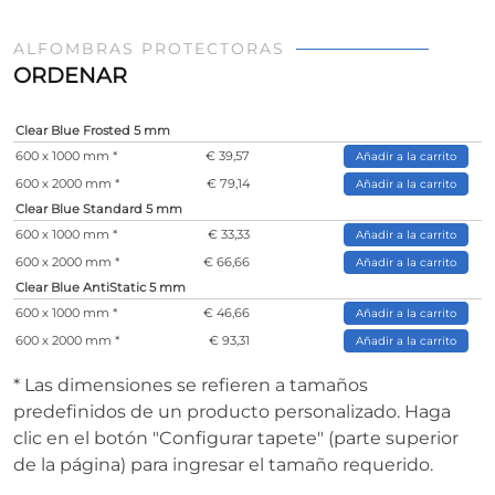
ALFOMBRAS PROTECTORAS
ORDENAR
Clear Blue Frosted 5 mm
600 x 1000 mm *
€ 39,57
Añadir a la carrito
600 x 2000 mm *
€ 79,14
Añadir a la carrito
Clear Blue Standard 5 mm
600 x 1000 mm *
€ 33,33
Añadir a la carrito
600 x 2000 mm *
€ 66,66
Añadir a la carrito
Clear Blue AntiStatic 5 mm
600 x 1000 mm *
€ 46,66
Añadir a la carrito
600 x 2000 mm *
€ 93,31
Añadir a la carrito
* Las dimensiones se refieren a tamaños
predefinidos de un producto personalizado. Haga
clic en el botón "Configurar tapete" (parte superior
de la página) para ingresar el tamaño requerido.