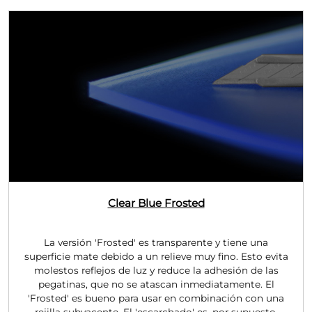
Clear Blue
Frosted
La versión 'Frosted' es transparente y tiene una
superficie mate debido a un relieve muy fino. Esto evita
molestos reflejos de luz y reduce la adhesión de las
pegatinas, que no se atascan inmediatamente. El
'Frosted' es bueno para usar en combinación con una