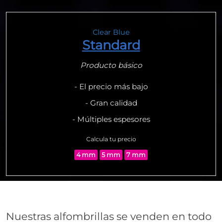
Clear Blue
Standard
Producto básico
- El precio más bajo
- Gran calidad
- Múltiples espesores
Calcula tu precio
4 mm
5 mm
7 mm
Nuestras alfombrillas se venden en todo