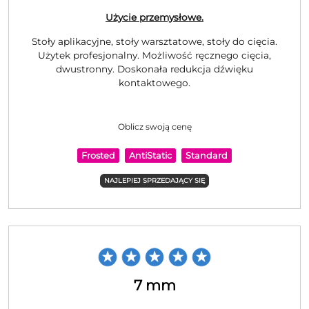
Użycie przemysłowe.
Stoły aplikacyjne, stoły warsztatowe, stoły do cięcia.
Użytek profesjonalny. Możliwość ręcznego cięcia,
dwustronny. Doskonała redukcja dźwięku
kontaktowego.
Oblicz swoją cenę
Frosted
AntiStatic
Standard
NAJLEPIEJ SPRZEDAJĄCY SIĘ
7 mm