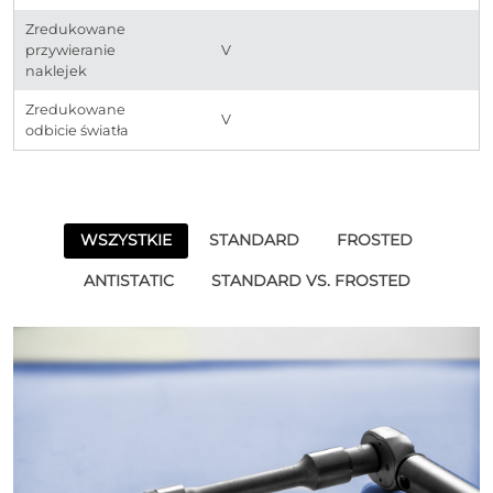
Zredukowane
przywieranie
V
naklejek
Zredukowane
V
odbicie światła
WSZYSTKIE
STANDARD
FROSTED
ANTISTATIC
STANDARD VS. FROSTED