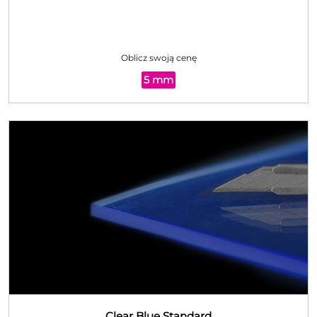
Oblicz swoją cenę
5 mm
Clear Blue
Standard