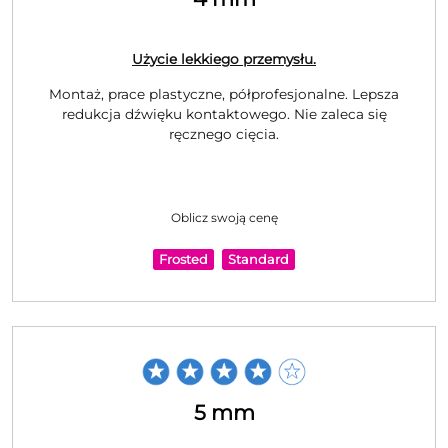
Użycie lekkiego przemysłu.
Montaż, prace plastyczne, półprofesjonalne. Lepsza
redukcja dźwięku kontaktowego. Nie zaleca się
ręcznego cięcia.
Oblicz swoją cenę
Frosted
Standard
5 mm