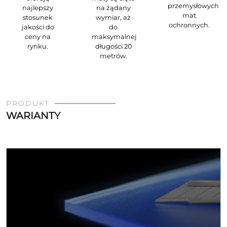
przemysłowych
najlepszy
na żądany
mat
stosunek
wymiar, aż
ochronnych.
jakości do
do
ceny na
maksymalnej
rynku.
długości 20
metrów.
PRODUKT
WARIANTY