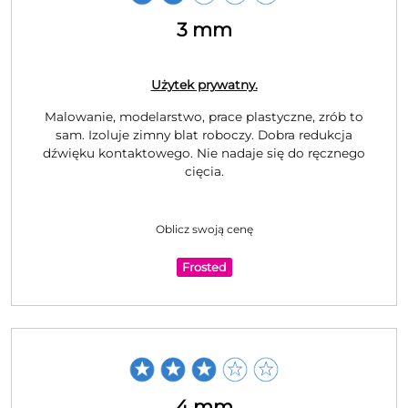
3 mm
Użytek prywatny.
Malowanie, modelarstwo, prace plastyczne, zrób to
sam. Izoluje zimny blat roboczy. Dobra redukcja
dźwięku kontaktowego. Nie nadaje się do ręcznego
cięcia.
Oblicz swoją cenę
Frosted
4 mm