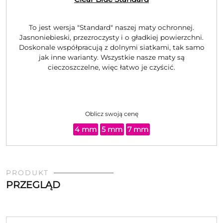
To jest wersja "Standard" naszej maty ochronnej.
Jasnoniebieski, przezroczysty i o gładkiej powierzchni.
Doskonale współpracują z dolnymi siatkami, tak samo
jak inne warianty. Wszystkie nasze maty są
cieczoszczelne, więc łatwo je czyścić.
Oblicz swoją cenę
4 mm
5 mm
7 mm
PRODUKT
PRZEGLĄD