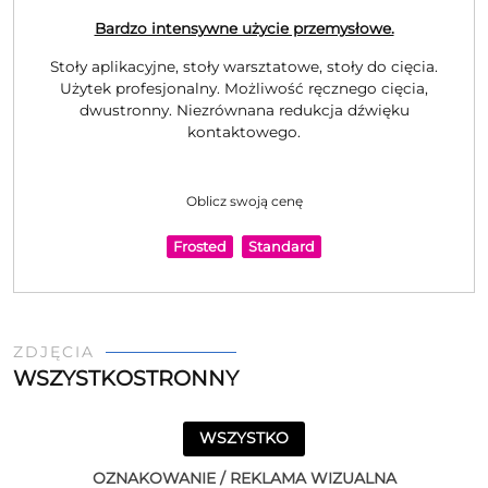
Bardzo intensywne użycie przemysłowe.
Stoły aplikacyjne, stoły warsztatowe, stoły do cięcia.
Użytek profesjonalny. Możliwość ręcznego cięcia,
dwustronny. Niezrównana redukcja dźwięku
kontaktowego.
Oblicz swoją cenę
Frosted
Standard
ZDJĘCIA
WSZYSTKOSTRONNY
WSZYSTKO
OZNAKOWANIE / REKLAMA WIZUALNA