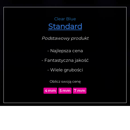
Clear Blue
Standard
Podstawowy produkt
- Najlepsza cena
- Fantastyczna jakość
- Wiele grubości
Oblicz swoją cenę
4 mm
5 mm
7 mm