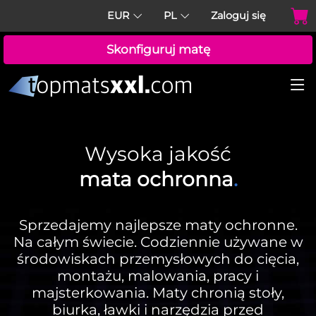
EUR
PL
Zaloguj się
Skonfiguruj matę
Wysoka jakość
mata ochronna
.
Sprzedajemy najlepsze maty ochronne.
Na całym świecie. Codziennie używane w
środowiskach przemysłowych do cięcia,
montażu, malowania, pracy i
majsterkowania. Maty chronią stoły,
biurka, ławki i narzędzia przed