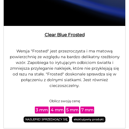
Clear Blue
Frosted
Wersja "Frosted" jest przezroczysta i ma matową
powierzchnię ze względu na bardzo delikatny rzeźbiony
wzór. Zapobiega to irytującym odbiciom światła i
zmniejsza przyleganie naklejek, które nie przyklejają się
od razu na stałe. "Frosted" doskonale sprawdza się w
połączeniu z dolnymi siatkami. Jest również
cieczoszczelny.
Oblicz swoją cenę
3 mm
4 mm
5 mm
7 mm
NAJLEPIEJ SPRZEDAJĄCY SIĘ
ekskluzywny produkt