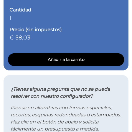
Cantidad
1
Precio (sin impuestos)
€ 58,03
Añadir a la carrito
¿Tienes alguna pregunta que no se pueda
resolver con nuestro configurador?
Piensa en alfombras con formas especiales,
recortes, esquinas redondeadas o estampados.
Haz clic en el botón de abajo y solicita
fácilmente un presupuesto a medida.