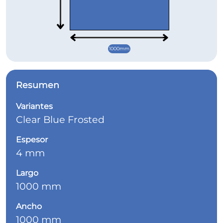
1000mm
Resumen
Variantes
Clear Blue Frosted
Espesor
4 mm
Largo
1000 mm
Ancho
1000 mm